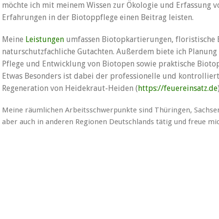
möchte ich mit meinem Wissen zur Ökologie und Erfassung vo
Erfahrungen in der Biotoppflege einen Beitrag leisten.
Meine
Leistungen
umfassen Biotopkartierungen, floristische
naturschutzfachliche Gutachten. Außerdem biete ich Planu
Pflege und Entwicklung von Biotopen sowie praktische Biotop
Etwas Besonders ist dabei der professionelle und kontrollierte
Regeneration von Heidekraut-Heiden (
https://feuereinsatz.de
Meine räumlichen Arbeitsschwerpunkte sind Thüringen, Sachsen
aber auch in anderen Regionen Deutschlands tätig und freue m