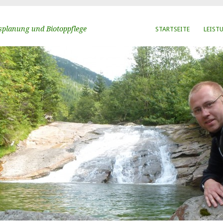
tsplanung und Biotoppflege
STARTSEITE
LEIST