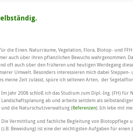
Selbständig.
ür die Einen. Naturräume, Vegetation, Flora, Biotop- und FF
mer auch über ihren pflanzlichen Bewuchs wahrgenommen. Dabe
und oft auch über den früheren und heutigen Werdegang dieser
 unserer Umwelt. Besonders interessieren mich dabei Steppen-
 meine Zeit zulässt, spüre ich seltenen Arten, der Segetalflo
Im Jahr 2008 schloß ich das Studium zum Dipl.-Ing. (FH) für
Landschaftsplanung ab und arbeite seitdem als selbständige
und die Naturschutzverwaltung (
Referenzen
). Ich lebe mit me
Die Vermittlung und fachliche Begleitung von Biotoppflege 
(z.B. Beweidung) ist eine der wichtigsten Aufgaben für einen