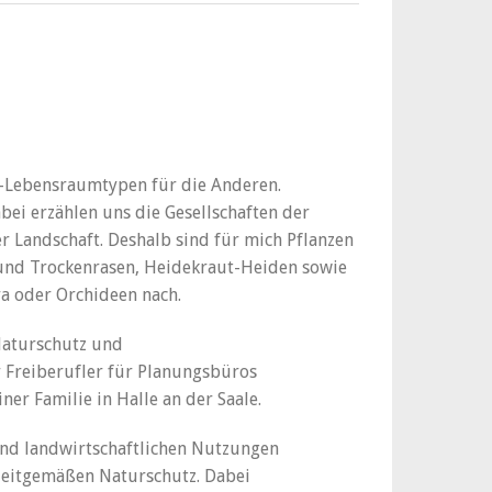
H-Lebensraumtypen für die Anderen.
i erzählen uns die Gesellschaften der
 Landschaft. Deshalb sind für mich Pflanzen
 und Trockenrasen, Heidekraut-Heiden sowie
ra oder Orchideen nach.
 Naturschutz und
r Freiberufler für Planungsbüros
iner Familie in Halle an der Saale.
und landwirtschaftlichen Nutzungen
 zeitgemäßen Naturschutz. Dabei